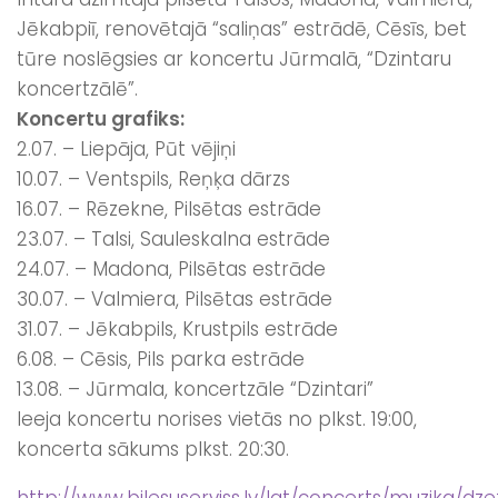
Jēkabpiī, renovētajā “saliņas” estrādē, Cēsīs, bet
tūre noslēgsies ar koncertu Jūrmalā, “Dzintaru
koncertzālē”.
Koncertu grafiks:
2.07. – Liepāja, Pūt vējiņi
10.07. – Ventspils, Reņķa dārzs
16.07. – Rēzekne, Pilsētas estrāde
23.07. – Talsi, Sauleskalna estrāde
24.07. – Madona, Pilsētas estrāde
30.07. – Valmiera, Pilsētas estrāde
31.07. – Jēkabpils, Krustpils estrāde
6.08. – Cēsis, Pils parka estrāde
13.08. – Jūrmala, koncertzāle “Dzintari”
Ieeja koncertu norises vietās no plkst. 19:00,
koncerta sākums plkst. 20:30.
http://www.bilesuserviss.lv/lat/concerts/muzika/dz