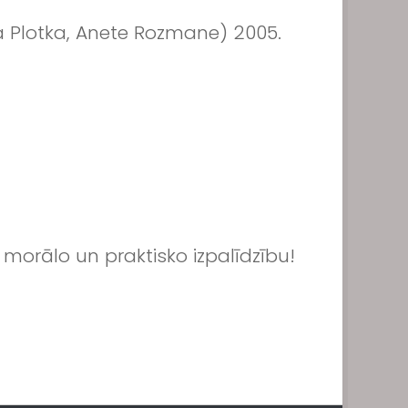
a Plotka, Anete Rozmane) 2005.
orālo un praktisko izpalīdzību!