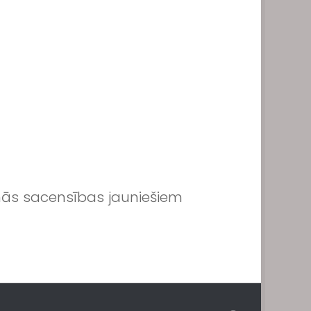
nās sacensības jauniešiem