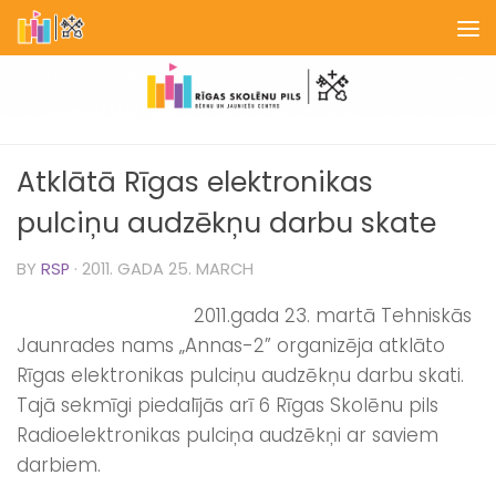
Skip to content
Atklātā Rīgas elektronikas
pulciņu audzēkņu darbu skate
BY
RSP
·
2011. GADA 25. MARCH
2011.gada 23. martā Tehniskās
Jaunrades nams „Annas-2” organizēja atklāto
Rīgas elektronikas pulciņu audzēkņu darbu skati.
Tajā sekmīgi piedalījās arī 6 Rīgas Skolēnu pils
Radioelektronikas pulciņa audzēkņi ar saviem
darbiem.