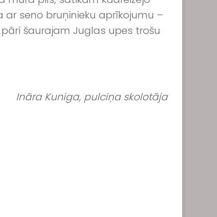
ja ar seno bruņinieku aprīkojumu –
 pāri šaurajam Juglas upes trošu
Ināra Kuniga, pulciņa skolotāja