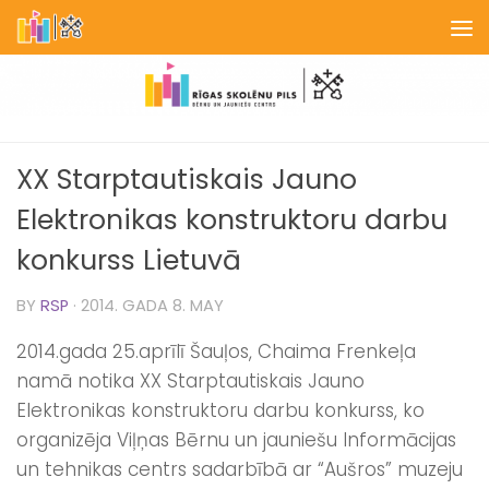
Skip to content
XX Starptautiskais Jauno
Elektronikas konstruktoru darbu
konkurss Lietuvā
BY
RSP
·
2014. GADA 8. MAY
2014.gada 25.aprīlī Šauļos, Chaima Frenkeļa
namā notika XX Starptautiskais Jauno
Elektronikas konstruktoru darbu konkurss, ko
organizēja Viļņas Bērnu un jauniešu Informācijas
un tehnikas centrs sadarbībā ar “Aušros” muzeju