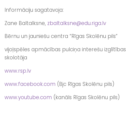
Informāciju sagatavoja:
Zane Baltalksne,
zbaltalksne@edu.riga.lv
Bērnu un jauniešu centra “Rīgas Skolēnu pils”
vijoļspēles apmācības pulciņa interešu izglītības
skolotāja
www.rsp.lv
www.facebook.com
(Bjc Rīgas Skolēnu pils)
www.youtube.com
(kanāls Rīgas Skolēnu pils)