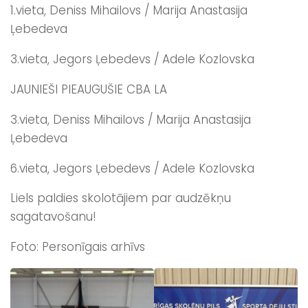
1.vieta, Deniss Mihailovs / Marija Anastasija
Ļebedeva
3.vieta, Jegors Ļebedevs / Adele Kozlovska
JAUNIEŠI PIEAUGUŠIE CBA LA
3.vieta, Deniss Mihailovs / Marija Anastasija
Ļebedeva
6.vieta, Jegors Ļebedevs / Adele Kozlovska
Liels paldies skolotājiem par audzēkņu
sagatavošanu!
Foto: Personīgais arhīvs