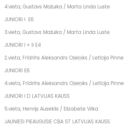
4.vieta, Gustavs Mažuika / Marta Linda Luste
JUNIORI I E6
3.vieta, Gustavs Mažuika / Marta Linda Luste
JUNIORI I + II E4
2.vieta, Frīdrihs Aleksandrs Oļeiņiks / Letīcija Pinne
JUNIORI E6
4.vieta, Frīdrihs Aleksandrs Oļeiņiks / Letīcija Pinne
JUNIORI I D LATVIJAS KAUSS
5.vieta, Henrijs Auseklis / Elizabete Vilka
JAUNIEŠI PIEAUGUŠIE CBA ST LATVIJAS KAUSS