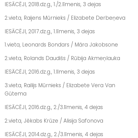
IESĀCĒJI, 2018.dz.g., 1./2.līmenis, 3 dejas
2.vieta, Raijens Mūrnieks / Elizabete Derbeņeva
IESĀCĒJI, 2017.dz.g., 1.līmenis, 3 dejas
1.vieta, Leonards Bondars / Māra Jakobsone
2.vieta, Rolands Daudišs / Rūbija Akmeņlauka
IESĀCĒJI, 2016.dz.g., 1.līmenis, 3 dejas
3.vieta, Railijs Mūrnieks / Elizabete Vera Van
Gūtema
IESĀCĒJI, 2016.dz.g., 2./3.līmenis, 4 dejas
2.vieta, Jēkabs Krūze / Alisija Safonova
IESĀCĒJI, 2014.dz.g., 2./3.līmenis, 4 dejas