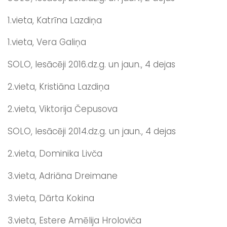
1.vieta, Katrīna Lazdiņa
1.vieta, Vera Galiņa
SOLO, Iesācēji 2016.dz.g. un jaun., 4 dejas
2.vieta, Kristiāna Lazdiņa
2.vieta, Viktorija Čepusova
SOLO, Iesācēji 2014.dz.g. un jaun., 4 dejas
2.vieta, Dominika Livča
3.vieta, Adriāna Dreimane
3.vieta, Dārta Kokina
3.vieta, Estere Amēlija Hroloviča