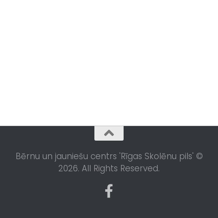
Bērnu un jauniešu centrs 'Rīgas Skolēnu pils' ©
2026. All Rights Reserved.