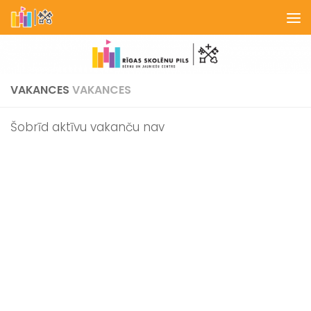
Skip to content
VAKANCES
VAKANCES
Šobrīd aktīvu vakanču nav