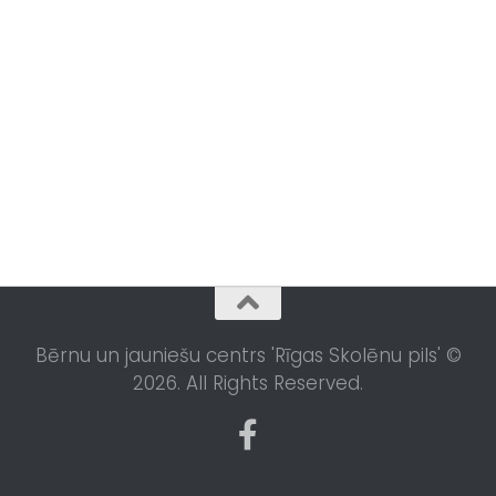
Bērnu un jauniešu centrs 'Rīgas Skolēnu pils' ©
2026. All Rights Reserved.