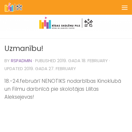
Skip to content
Uzmanību!
BY
RSPADMIN
· PUBLISHED
2019. GADA 18. FEBRUARY
·
UPDATED
2019. GADA 27. FEBRUARY
18.-24.februārī NENOTIKS nodarbības Kinoklubā
un Filmu darbnīcā pie skolotājas Lilitas
Aleksejevas!