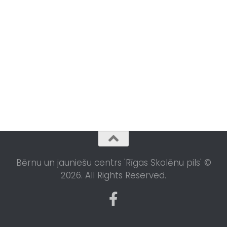
Bērnu un jauniešu centrs 'Rīgas Skolēnu pils' ©
2026. All Rights Reserved.