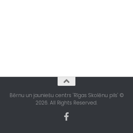
Bērnu un jauniešu centrs 'Rīgas Skolēnu pils' ©
2026. All Rights Reserved.