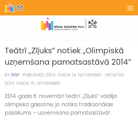
Skip to content
Teātrī „Zīļuks” notiek „Olimpiskā
uzņemšana pamatsastāvā 2014”
BY
RSP
· PUBLISHED
2014. GADA 14. NOVEMBER
· UPDATED
2014. GADA 15. NOVEMBER
2014. gada 6. novembrī teātrī „Zīļuks” valdīja
olimpiska gaisotne, jo notika tradicionālais
pasākums – uzņemšana pamatsastāvā!