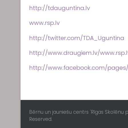
http://tdauguntina.lv
www.rsp.lv
http://twitter.com/TDA_Uguntina
http://www.draugiem.lv/www.rsp.l
http://www.facebook.com/pages
Bērnu un jauniešu centrs 'Rīgas Skolēnu pil
Reserved.