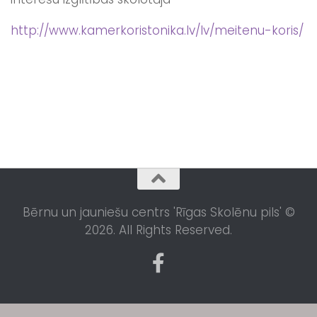
http://www.kamerkoristonika.lv/lv/meitenu-koris/
Bērnu un jauniešu centrs 'Rīgas Skolēnu pils' ©
2026. All Rights Reserved.