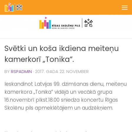
Skip to content
Svētki un koša ikdiena meiteņu
kamerkorī „Tonika”.
BY
RSPADMIN
·
2017. GADA 22. NOVEMBER
Ieskandinot Latvijas 99. dzimšanas dienu, meiteņu
kamerkora „Tonika” vidējā un vecākā grupa
16.novembrī plkst.18.00 sniedza koncertu Rīgas
Skolēnu pils apmeklētājiem un audzēkņiem.