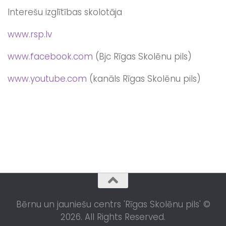
Interešu izglītības skolotāja
www.rsp.lv
www.facebook.com
(Bjc Rīgas Skolēnu pils)
www.youtube.com
(kanāls Rīgas Skolēnu pils)
Bērnu un jauniešu centrs 'Rīgas Skolēnu pils' ©
2026. All Rights Reserved.