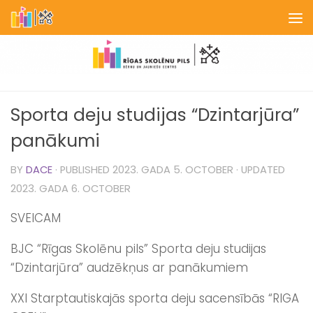
Skip to content
Sporta deju studijas “Dzintarjūra”
panākumi
BY
DACE
· PUBLISHED
2023. GADA 5. OCTOBER
· UPDATED
2023. GADA 6. OCTOBER
SVEICAM
BJC “Rīgas Skolēnu pils” Sporta deju studijas
“Dzintarjūra” audzēkņus ar panākumiem
XXI Starptautiskajās sporta deju sacensībās “RIGA