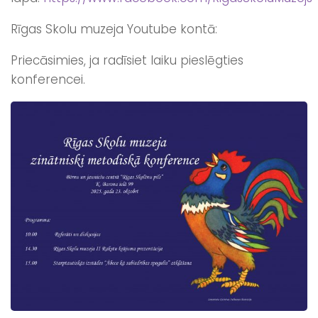
Rīgas Skolu muzeja Youtube kontā:
Priecāsimies, ja radīsiet laiku pieslēgties
konferencei.