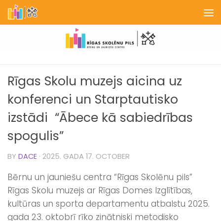
Skip to content
Rīgas Skolu muzejs aicina uz
konferenci un Starptautisko
izstādi “Ābece kā sabiedrības
spogulis”
BY
DACE
·
2025. GADA 17. OCTOBER
Bērnu un jauniešu centra “Rīgas Skolēnu pils”
Rīgas Skolu muzejs ar Rīgas Domes Izglītības,
kultūras un sporta departamentu atbalstu 2025.
gada 23. oktobrī rīko zinātniski metodisko