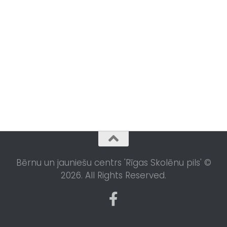
Bērnu un jauniešu centrs 'Rīgas Skolēnu pils' ©
2026. All Rights Reserved.