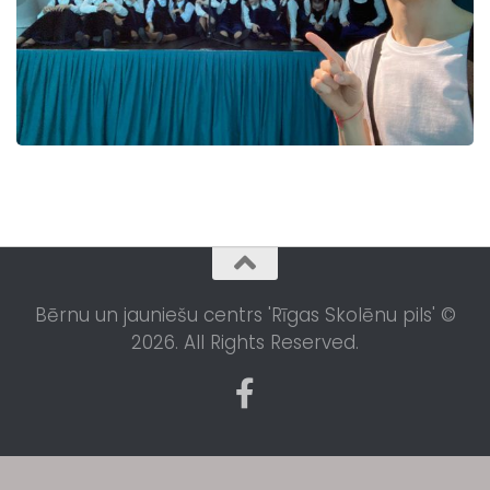
Bērnu un jauniešu centrs 'Rīgas Skolēnu pils' ©
2026. All Rights Reserved.