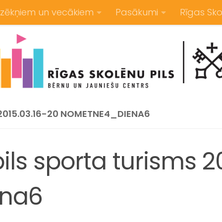
zēkņiem un vecākiem
Pasākumi
Rīgas Sko
 2015.03.16-20 NOMETNE4_DIENA6
ils sporta turisms 2
na6