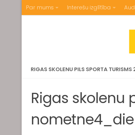
Par mums
Interešu izglītība
Aud
Skip to content
RIGAS SKOLENU PILS SPORTA TURISMS
Rigas skolenu p
nometne4_die