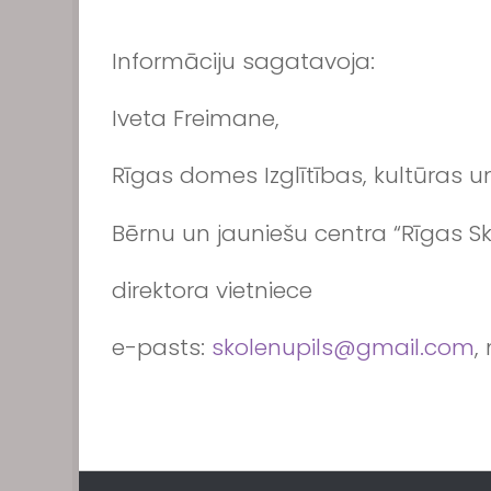
Informāciju sagatavoja:
Iveta Freimane,
Rīgas domes Izglītības, kultūras
Bērnu un jauniešu centra “Rīgas Sk
direktora vietniece
e-pasts:
skolenupils@gmail.com
,