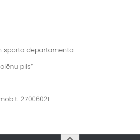
 un sporta departamenta
olēnu pils”
 mob.t. 27006021