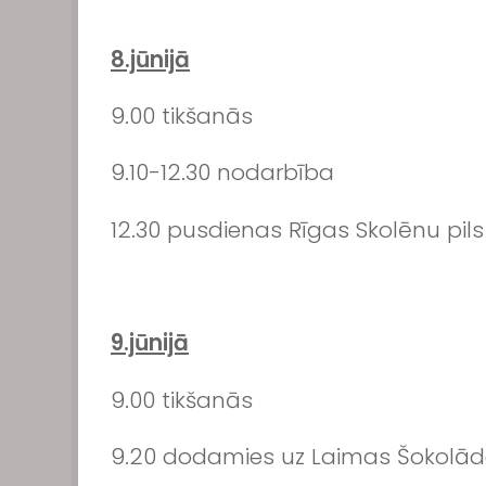
8.jūnijā
9.00 tikšanās
9.10-12.30 nodarbība
12.30 pusdienas Rīgas Skolēnu pils
9.jūnijā
9.00 tikšanās
9.20 dodamies uz Laimas Šokolāde