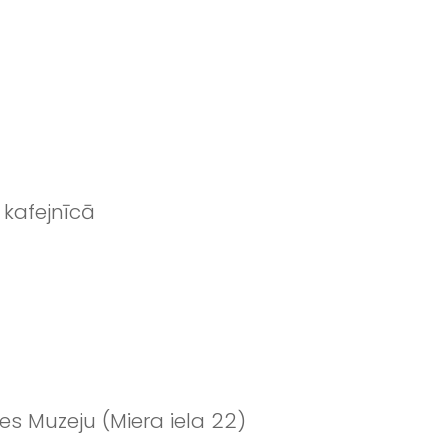
 kafejnīcā
s Muzeju (Miera iela 22)