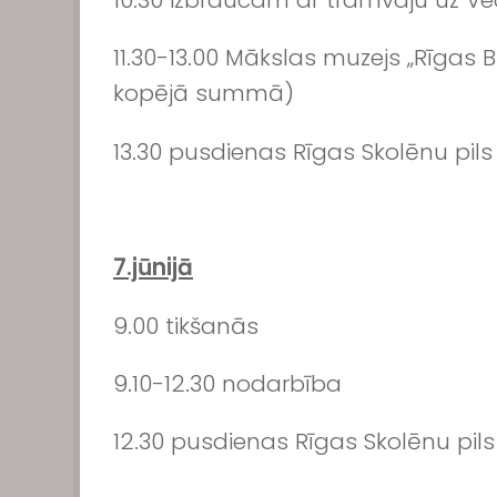
11.30-13.00 Mākslas muzejs „Rīgas 
kopējā summā)
13.30 pusdienas Rīgas Skolēnu pils
7.jūnijā
9.00 tikšanās
9.10-12.30 nodarbība
12.30 pusdienas Rīgas Skolēnu pils