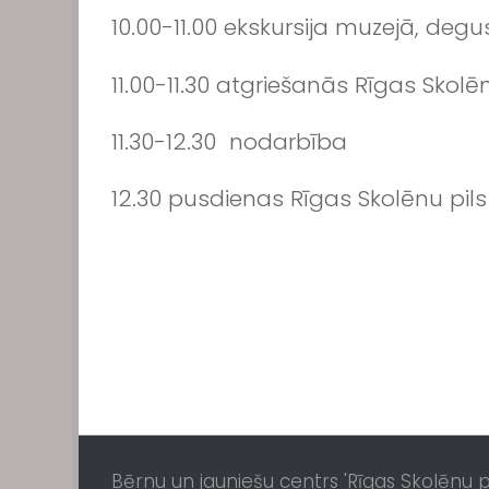
10.00-11.00 ekskursija muzejā, degu
11.00-11.30 atgriešanās Rīgas Skolēn
11.30-12.30 nodarbība
12.30 pusdienas Rīgas Skolēnu pils
Bērnu un jauniešu centrs 'Rīgas Skolēnu pil