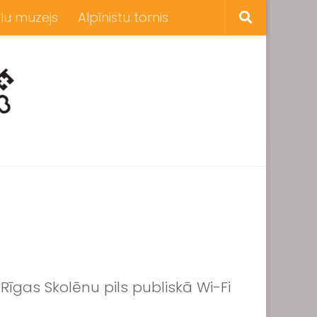
lu muzejs
Alpīnistu tornis
Rīgas Skolēnu pils publiskā Wi-Fi