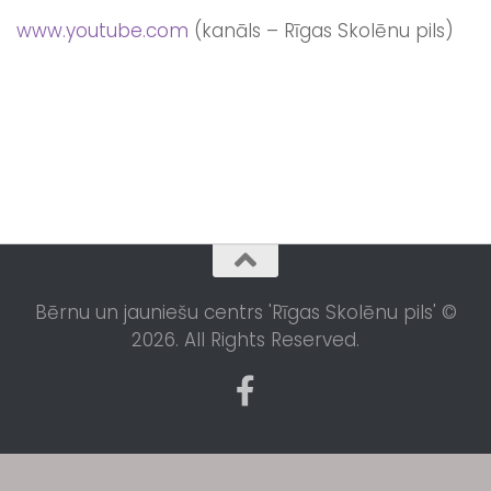
www.youtube.com
(kanāls – Rīgas Skolēnu pils)
Bērnu un jauniešu centrs 'Rīgas Skolēnu pils' ©
2026. All Rights Reserved.