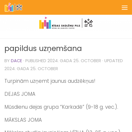
Skip to content
papildus uzņemšana
BY
DACE
· PUBLISHED
2024. GADA 25. OCTOBER
· UPDATED
2024. GADA 25. OCTOBER
Turpinām uzņemt jaunus audzēkņus!
DEJAS JOMA
Mūsdienu dejas grupa “Karkadē” (9-18 g. vec.).
MĀKSLAS JOMA