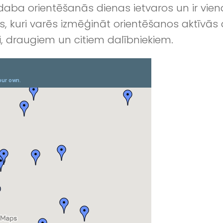
ba orientēšanās dienas ietvaros un ir vien
s, kuri varēs izmēģināt orientēšanos aktīvās 
i, draugiem un citiem dalībniekiem.