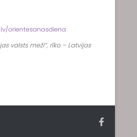
/orientesanasdiena
 valsts meži”, rīko – Latvijas