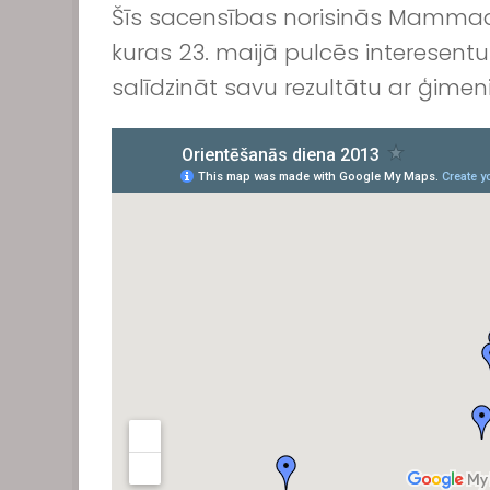
Šīs sacensības norisinās Mammada
kuras 23. maijā pulcēs interesentu
salīdzināt savu rezultātu ar ģimen