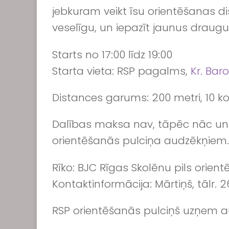
jebkuram veikt īsu orientēšanas dist
veselīgu, un iepazīt jaunus draugu
Starts no 17:00 līdz 19:00
Starta vieta: RSP pagalms,
Kr. Bar
Distances garums:
200 metri, 10 ko
Dalības maksa nav, tāpēc nāc un i
orientēšanās pulciņa audzēkņiem.
Rīko:
BJC Rīgas Skolēnu pils orient
Kontaktinformācija: Mārtiņš, tālr. 
RSP orientēšanās pulciņš uzņem a