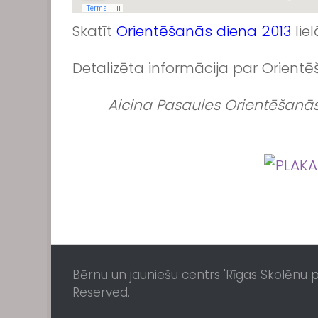
Skatīt
Orientēšanās diena 2013
lie
Detalizēta informācija par Orientē
Aicina Pasaules Orientēšanās 
Bērnu un jauniešu centrs 'Rīgas Skolēnu pil
Reserved.