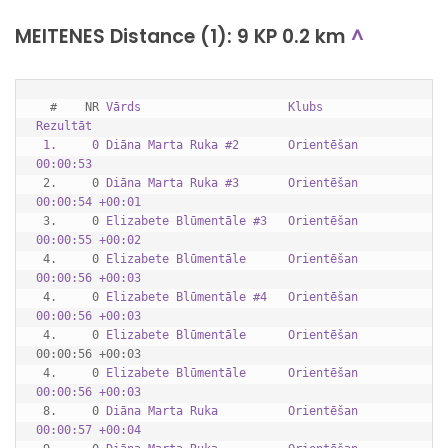
MEITENES Distance (1): 9 KP 0.2 km
^
  #    NR 
Vārds                     Klubs      
Rezultāt              
 1.     0 
Diāna Marta Ruka #2       Orientēšan 
00:00:53
 2.     0 
Diāna Marta Ruka #3       Orientēšan 
00:00:54 +00:01
 3.     0 
Elizabete Blūmentāle #3   Orientēšan 
00:00:55 +00:02
 4.     0 
Elizabete Blūmentāle      Orientēšan 
00:00:56 +00:03
 4.     0 
Elizabete Blūmentāle #4   Orientēšan 
00:00:56 +00:03
 4.     0 
Elizabete Blūmentāle      
Orientēšan
00:00:56 +00:03

 4.     0 
Elizabete Blūmentāle      Orientēšan 
00:00:56 +00:03
 8.     0 
Diāna Marta Ruka          Orientēšan 
00:00:57 +00:04