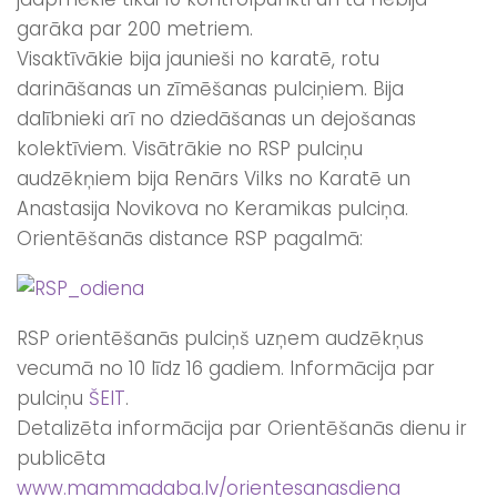
garāka par 200 metriem.
Visaktīvākie bija jaunieši no karatē, rotu
darināšanas un zīmēšanas pulciņiem. Bija
dalībnieki arī no dziedāšanas un dejošanas
kolektīviem. Visātrākie no RSP pulciņu
audzēkņiem bija Renārs Vilks no Karatē un
Anastasija Novikova no Keramikas pulciņa.
Orientēšanās distance RSP pagalmā:
RSP orientēšanās pulciņš uzņem audzēkņus
vecumā no 10 līdz 16 gadiem. Informācija par
pulciņu
ŠEIT
.
Detalizēta informācija par Orientēšanās dienu ir
publicēta
www.mammadaba.lv/orientesanasdiena