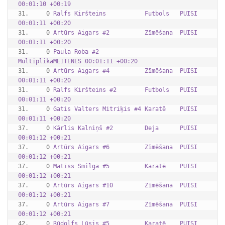
00:01:10 +00:19
31.     0 
Ralfs Kiršteins           Futbols   PUISI    
00:01:11 +00:20
31.     0 
Artūrs Aigars #2          Zīmēšana  PUISI    
00:01:11 +00:20
31.     0 
Paula Roba #2             
MultiplikāMEITENES 00:01:11 +00:20
31.     0 
Artūrs Aigars #4          Zīmēšana  PUISI    
00:01:11 +00:20
31.     0 
Ralfs Kiršteins #2        Futbols   PUISI    
00:01:11 +00:20
31.     0 
Gatis Valters Mitriķis #4 Karatē    PUISI    
00:01:11 +00:20
37.     0 
Kārlis Kalniņš #2         Deja      PUISI    
00:01:12 +00:21
37.     0 
Artūrs Aigars #6          Zīmēšana  PUISI    
00:01:12 +00:21
37.     0 
Matīss Smilga #5          Karatē    PUISI    
00:01:12 +00:21
37.     0 
Artūrs Aigars #10         Zīmēšana  PUISI    
00:01:12 +00:21
37.     0 
Artūrs Aigars #7          Zīmēšana  PUISI    
00:01:12 +00:21
42.     0 
Rūdolfs Lūsis #5          Karatē    PUISI    