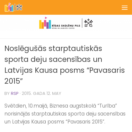
Skip to content
Noslēgušās starptautiskās
sporta deju sacensības un
Latvijas Kausa posms “Pavasaris
2015”
BY
RSP
·
2015. GADA 12. MAY
Svētdien, 10.maijā, Biznesa augstskolā “Turība”
norisinājās starptautiskas sporta deju sacensības
un Latvijas Kausa posms “Pavasaris 2015”.