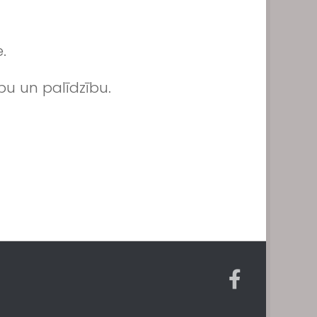
.
bu un palīdzību.