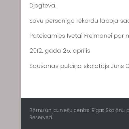
Djogteva.
Savu personīgo rekordu laboja sac
Pateicamies Ivetai Freimanei par 
2012. gada 25. aprīlis
Šaušanas pulciņa skolotājs Juris
Bērnu un jauniešu centrs 'Rīgas Skolēnu pil
Reserved.