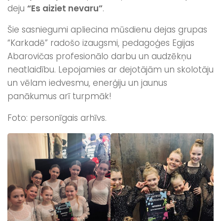
deju
“Es aiziet nevaru”
.
Šie sasniegumi apliecina mūsdienu dejas grupas
“Karkadē” radošo izaugsmi, pedagoģes Egijas
Abarovičas profesionālo darbu un audzēkņu
neatlaidību. Lepojamies ar dejotājām un skolotāju
un vēlam iedvesmu, enerģiju un jaunus
panākumus arī turpmāk!
Foto: personīgais arhīvs.