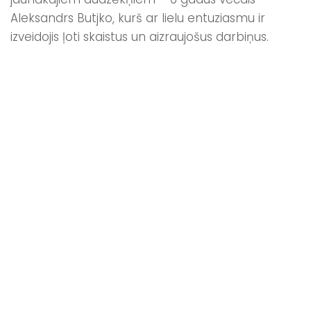
Aleksandrs Butjko, kurš ar lielu entuziasmu ir
izveidojis ļoti skaistus un aizraujošus darbiņus.