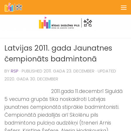
Skip to content
Latvijas 2011. gada Jaunatnes
čempionāts badmintonā
BY
RSP
· PUBLISHED
2011. GADA 23. DECEMBER
· UPDATED
2020. GADA 30. DECEMBER
2011.gada 11.decembrī Siguldā
5 vecuma grupās tika noskaidroti Latvijas
jaunatnes čempionātā stiprākie badmintonisti.
Čempionātā piedalījās arī Skolēnu pils
badmintona pulciņa audzēkņi (treneri Arnis
Šefers, Kristīne Šefere, Aļesja Hodakovska).