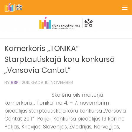
Skip to content
Kamerkoris „TONIKA”
Starptautiskajā koru konkursā
„Varsovia Cantat”
BY
RSP
·
2011. GADA 10. NOVEMBER
Skolēnu pils meiteņu
kamerkoris „ Tonika” no 4. – 7. novembrim
piedalījās starptautiskajā koru konkursā „Varsovia
Cantat 2011” Polijā. Konkursā piedalījās 19 kori no
Polijas, Krievijas, Slovēnijas, Zviedrijas, Norvēģijas,