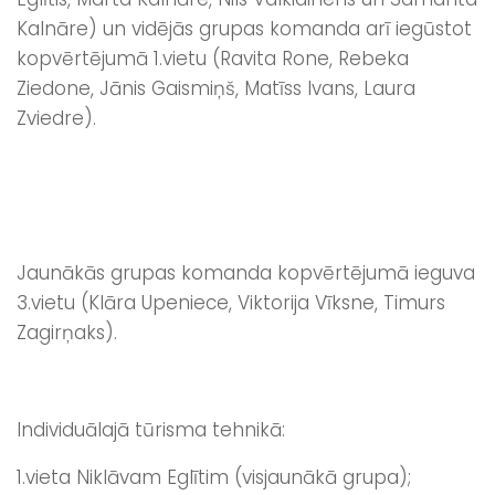
Kalnāre) un vidējās grupas komanda arī iegūstot
kopvērtējumā 1.vietu (Ravita Rone, Rebeka
Ziedone, Jānis Gaismiņš, Matīss Ivans, Laura
Zviedre).
Jaunākās grupas komanda kopvērtējumā ieguva
3.vietu (Klāra Upeniece, Viktorija Vīksne, Timurs
Zagirņaks).
Individuālajā tūrisma tehnikā:
1.vieta Niklāvam Eglītim (visjaunākā grupa);