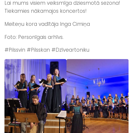
Lai mums visiem veiksmīga dziesmotā sezona!
Tiekamies nākamajos koncertos!
Meiteņu kora vadītāja Inga Cimiņa
Foto: Personīgais arhīvs.
#Pilssvin #Pilsskan #Dzīveartoniku