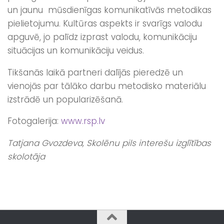
un jaunu mūsdienīgas komunikatīvās metodikas
pielietojumu. Kultūras aspekts ir svarīgs valodu
apguvē, jo palīdz izprast valodu, komunikāciju
situācijas un komunikāciju veidus.
Tikšanās laikā partneri dalījās pieredzē un
vienojās par tālāko darbu metodisko materiālu
izstrādē un popularizēšanā.
Fotogalerija:
www.rsp.lv
Tatjana Gvozdeva, Skolēnu pils interešu izglītības
skolotāja