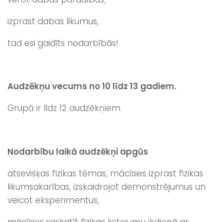
izprast dabas likumus,
tad esi gaidīts nodarbībās!
Audzēkņu vecums no 10 līdz 13 gadiem.
Grupā ir līdz 12 audzēkņiem.
Nodarbību laikā audzēkņi apgūs
atsevišķas fizikas tēmas, mācīsies izprast fizikas
likumsakarības, izskaidrojot demonstrējumus un
veicot eksperimentus,