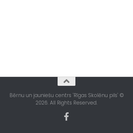
Bērnu un jauniešu centrs 'Rīgas Skolēnu pils' ©
2026. All Rights Reserved.