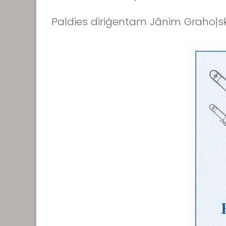
Paldies diriģentam Jānim Grahoļs