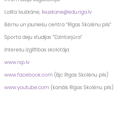
Lolita Ivuškāne,
livuskane@edu.riga.lv
Bērnu un jauniešu centra “Rīgas Skolēnu pils”
Sporta deju studijas “Dzintarjūra”
Interešu izglītības skolotāja
www.rsp.lv
www.facebook.com
(Bjc Rīgas Skolēnu pils)
www.youtube.com
(kanāls Rīgas Skolēnu pils)