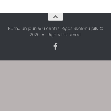
Bērnu un jauniešu centrs 'Rīgas Skolēnu pils' ©
2026. All Rights Reserved.