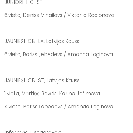
JUNIORI II C ST
6.vieta, Deniss Mihailovs / Viktorija Radionova
JAUNIEŠI CB LA, Latvijas Kauss
6.vieta, Boriss Ļebedevs / Amanda Loginova
JAUNIEŠI CB ST, Latvijas Kauss
1.vieta, Mārtiņš Rovītis, Karīna Jefimova
4.vieta, Boriss Ļebedevs / Amanda Loginova
Informāciju sagatavoja: