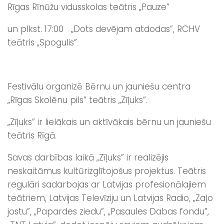
Rīgas Rīnūžu vidusskolas teātris „Pauze”
un plkst. 17:00 „Dots devējam atdodas”, RCHV
teātris „Spogulis”
Festivālu organizē Bērnu un jauniešu centra
„Rīgas Skolēnu pils” teātris „Zīļuks”.
„Zīļuks” ir lielākais un aktīvākais bērnu un jauniešu
teātris Rīgā.
Savas darbības laikā „Zīļuks” ir realizējis
neskaitāmus kultūrizglītojošus projektus. Teātris
regulāri sadarbojas ar Latvijas profesionālajiem
teātriem, Latvijas Televīziju un Latvijas Radio, „Zaļo
jostu”, „Papardes ziedu”, „Pasaules Dabas fondu”,