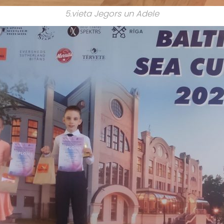
5.vieta Jegors un Adele