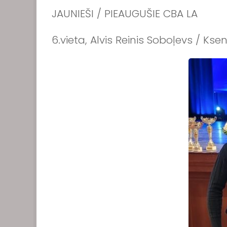
JAUNIEŠI / PIEAUGUŠIE CBA LA
6.vieta, Alvis Reinis Soboļevs / Kse