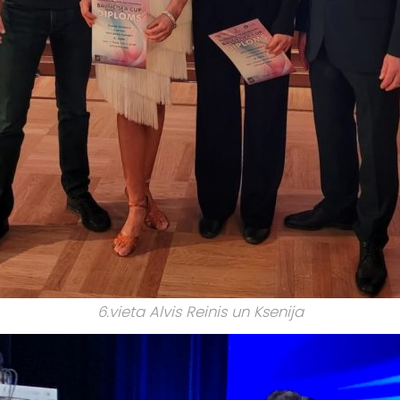
6.vieta Alvis Reinis un Ksenija