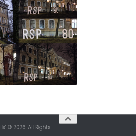
s' © 2026. All Rights