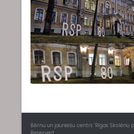
Bērnu un jauniešu centrs 'Rīgas Skolēnu pil
Reserved.