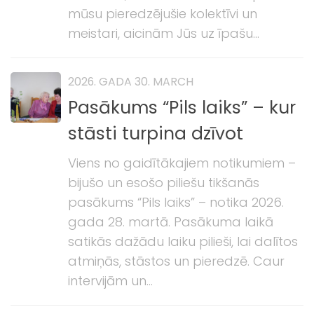
mūsu pieredzējušie kolektīvi un
meistari, aicinām Jūs uz īpašu...
2026. GADA 30. MARCH
Pasākums “Pils laiks” – kur
stāsti turpina dzīvot
Viens no gaidītākajiem notikumiem –
bijušo un esošo piliešu tikšanās
pasākums “Pils laiks” – notika 2026.
gada 28. martā. Pasākuma laikā
satikās dažādu laiku pilieši, lai dalītos
atmiņās, stāstos un pieredzē. Caur
intervijām un...