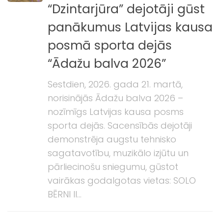
“Dzintarjūra” dejotāji gūst
panākumus Latvijas kausa
posmā sporta dejās
“Ādažu balva 2026”
Sestdien, 2026. gada 21. martā,
norisinājās Ādažu balva 2026 –
nozīmīgs Latvijas kausa posms
sporta dejās. Sacensībās dejotāji
demonstrēja augstu tehnisko
sagatavotību, muzikālo izjūtu un
pārliecinošu sniegumu, gūstot
vairākas godalgotas vietas: SOLO
BĒRNI II...