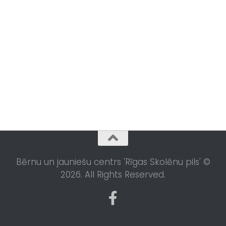
Bērnu un jauniešu centrs 'Rīgas Skolēnu pils' ©
2026. All Rights Reserved.