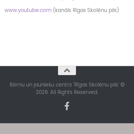
www.youtube.com
(kanāls Rīgas Skolēnu pils)
Bērnu un jauniešu centrs 'Rīgas Skolēnu pils' ©
2026. All Rights Reserved.