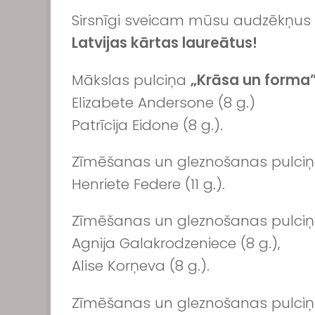
Sirsnīgi sveicam mūsu audzēkņus
Latvijas kārtas laureātus!
Mākslas pulciņa
„Krāsa un forma
Elizabete Andersone (8 g.)
Patrīcija Eidone (8 g.).
Zīmēšanas un gleznošanas pulciņ
Henriete Federe (11 g.).
Zīmēšanas un gleznošanas pulciņ
Agnija Galakrodzeniece (8 g.),
Alise Korņeva (8 g.).
Zīmēšanas un gleznošanas pulciņ