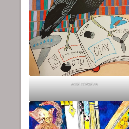
ALISE KORŅEVA