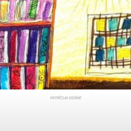
PATRĪCIJA EIDĀNE